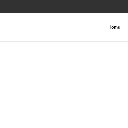
Home
Uva