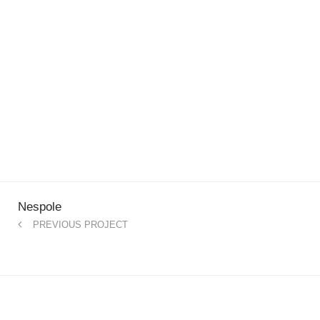
Puglia e Sicilia
Nespole
PREVIOUS PROJECT