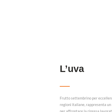
L’uva
Frutto settembrino per eccellenza
regioni italiane, rappresenta un 
per affrontare la ripresa lavora