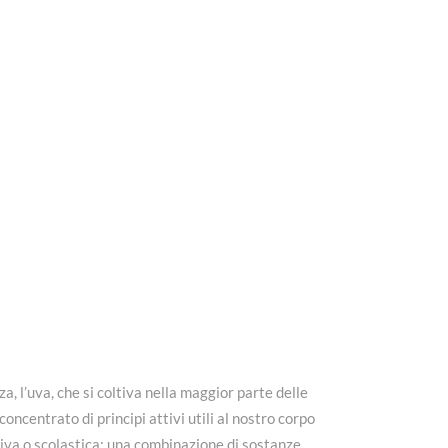
, l’uva, che si coltiva nella maggior parte delle
concentrato di principi attivi utili al nostro corpo
tiva o scolastica: una combinazione di sostanze